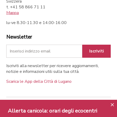
Svizzera
t. +41 58 866 71 11
Mappa
lu-ve 8.30-11.30 e 14.00-16.00
Newsletter
Iscriviti
Iscriviti alla newsletter per ricevere aggiornamenti,
notizie e informazioni utili sulla tua città.
Scarica le App della Città di Lugano
Contatti
Link
Note legali
Privacy Policy
Allerta canicola: orari degli ecocentri