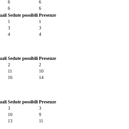
6
6
6
6
uali
Sedute possibili
Presenze
1
1
3
3
4
4
uali
Sedute possibili
Presenze
2
2
11
10
16
14
uali
Sedute possibili
Presenze
3
3
10
9
13
11