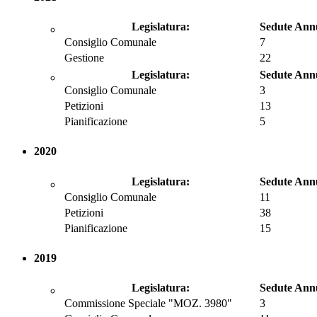
Legislatura:
Sedute Ann
Consiglio Comunale
7
Gestione
22
Legislatura:
Sedute Ann
Consiglio Comunale
3
Petizioni
13
Pianificazione
5
2020
Legislatura:
Sedute Ann
Consiglio Comunale
11
Petizioni
38
Pianificazione
15
2019
Legislatura:
Sedute Ann
Commissione Speciale "MOZ. 3980"
3