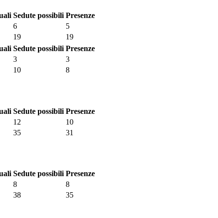
uali
Sedute possibili
Presenze
6
5
19
19
uali
Sedute possibili
Presenze
3
3
10
8
uali
Sedute possibili
Presenze
12
10
35
31
uali
Sedute possibili
Presenze
8
8
38
35