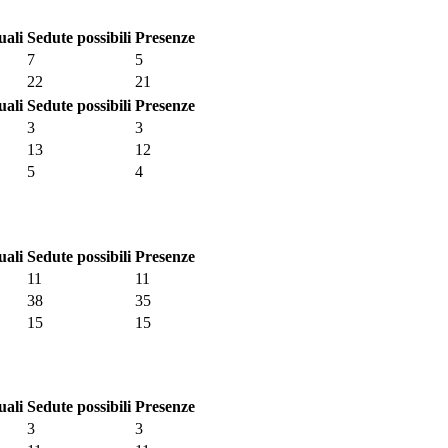
uali
Sedute possibili
Presenze
7
5
22
21
uali
Sedute possibili
Presenze
3
3
13
12
5
4
uali
Sedute possibili
Presenze
11
11
38
35
15
15
uali
Sedute possibili
Presenze
3
3