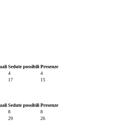
uali
Sedute possibili
Presenze
4
4
17
15
uali
Sedute possibili
Presenze
8
8
29
26