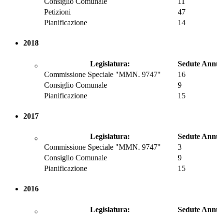
Consiglio Comunale
11
Petizioni
47
Pianificazione
14
2018
Legislatura:
Sedute Ann
Commissione Speciale "MMN. 9747"
16
Consiglio Comunale
9
Pianificazione
15
2017
Legislatura:
Sedute Ann
Commissione Speciale "MMN. 9747"
3
Consiglio Comunale
9
Pianificazione
15
2016
Legislatura:
Sedute Ann