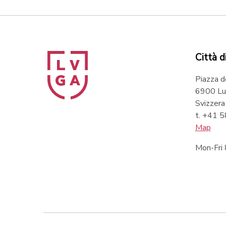
Città d
Piazza d
6900 Lu
Svizzera
t. +41 
Map
Mon-Fri