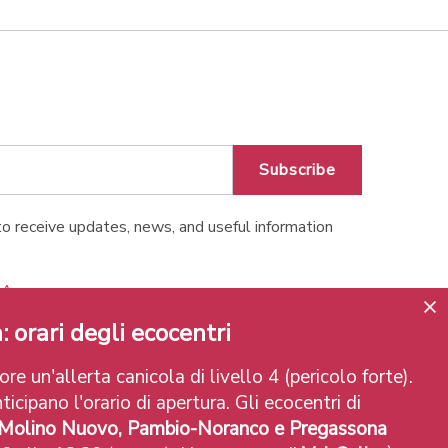
Subscribe
o receive updates, news, and useful information
o Apps
: orari degli ecocentri
re un'allerta canicola di livello 4 (pericolo forte).
ticipano l'orario di apertura. Gli ecocentri di
 Molino Nuovo, Pambio-Noranco e Pregassona