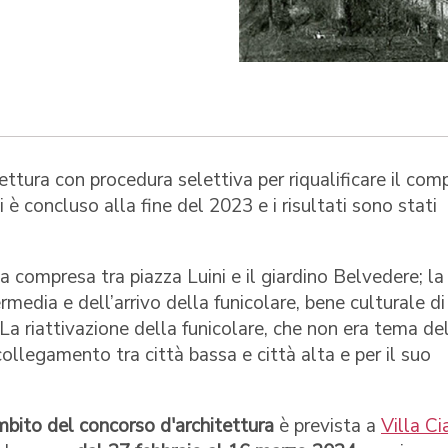
ttura con procedura selettiva per riqualificare il com
i è concluso alla fine del 2023 e i risultati sono stati
ea compresa tra piazza Luini e il giardino Belvedere; la
ermedia e dell’arrivo della funicolare, bene culturale di
 La riattivazione della funicolare, che non era tema de
collegamento tra città bassa e città alta e per il suo
ambito del concorso d'architettura
è prevista a
Villa Ci