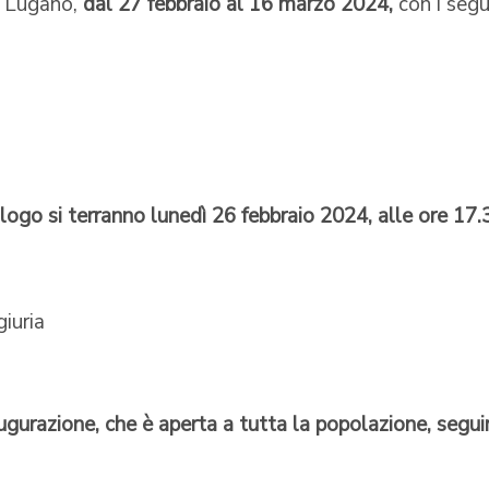
di Lugano,
dal 27 febbraio al 16 marzo 2024,
con i segu
logo si terranno lunedì 26 febbraio 2024, alle ore 17.
iuria
ugurazione, che è aperta a tutta la popolazione, segui