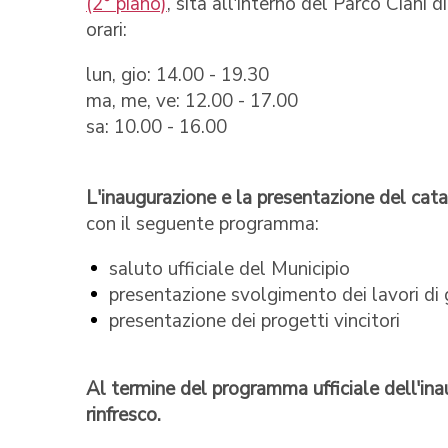
(2° piano)
, sita all'interno del Parco Ciani 
orari:
lun, gio: 14.00 - 19.30
ma, me, ve: 12.00 - 17.00
sa: 10.00 - 16.00
L'inaugurazione e la presentazione del cata
con il seguente programma:
saluto ufficiale del Municipio
presentazione svolgimento dei lavori di g
presentazione dei progetti vincitori
Al termine del programma ufficiale dell'ina
rinfresco.