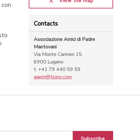
View the map
e con
Contacts
sto
Associazione Amici di Padre
i
Mantovani
Via Monte Carmen 15
6900 Lugano
t. +41 79 440 59 59
aapm@ticino.com
Subscribe