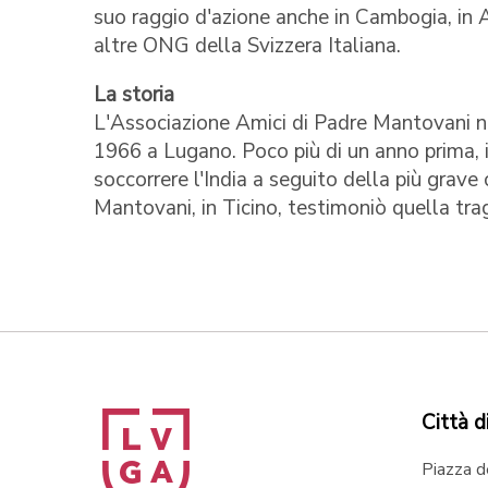
suo raggio d'azione anche in Cambogia, in A
altre ONG della Svizzera Italiana.
La storia
L'Associazione Amici di Padre Mantovani na
1966 a Lugano. Poco più di un anno prima, 
soccorrere l'India a seguito della più grave
Mantovani, in Ticino, testimoniò quella trag
Città d
Piazza d