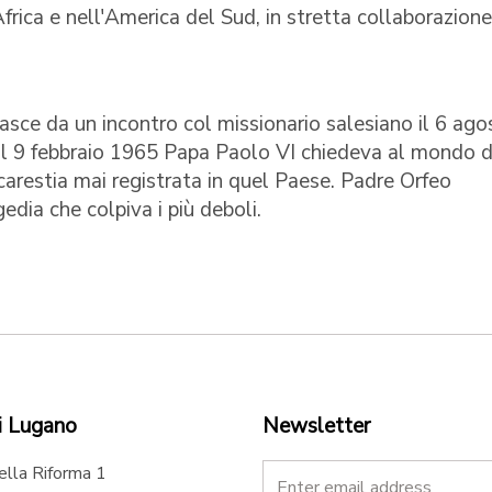
frica e nell'America del Sud, in stretta collaborazion
sce da un incontro col missionario salesiano il 6 ago
il 9 febbraio 1965 Papa Paolo VI chiedeva al mondo d
 carestia mai registrata in quel Paese. Padre Orfeo
edia che colpiva i più deboli.
i Lugano
Newsletter
ella Riforma 1