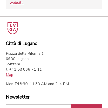
website
Città di Lugano
Piazza della Riforma 1
6900 Lugano
Svizzera
t. +41 58 866 71 11
Map
Mon-Fri 8:30–11:30 AM and 2–4 PM
Newsletter