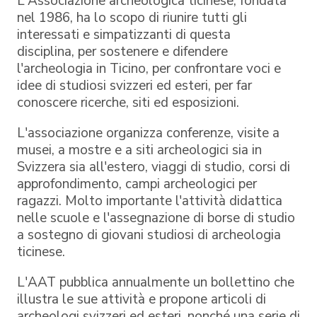
L'Associazione archeologica ticinese, fondata
nel 1986, ha lo scopo di riunire tutti gli
interessati e simpatizzanti di questa
disciplina, per sostenere e difendere
l'archeologia in Ticino, per confrontare voci e
idee di studiosi svizzeri ed esteri, per far
conoscere ricerche, siti ed esposizioni.
L'associazione organizza conferenze, visite a
musei, a mostre e a siti archeologici sia in
Svizzera sia all'estero, viaggi di studio, corsi di
approfondimento, campi archeologici per
ragazzi. Molto importante l'attività didattica
nelle scuole e l'assegnazione di borse di studio
a sostegno di giovani studiosi di archeologia
ticinese.
L'AAT pubblica annualmente un bollettino che
illustra le sue attività e propone articoli di
archeologi svizzeri ed esteri, nonché una serie di