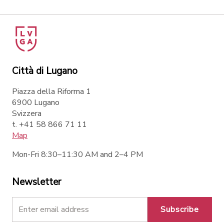
Città di Lugano
Piazza della Riforma 1
6900 Lugano
Svizzera
t. +41 58 866 71 11
Map
Mon-Fri 8:30–11:30 AM and 2–4 PM
Newsletter
Subscribe