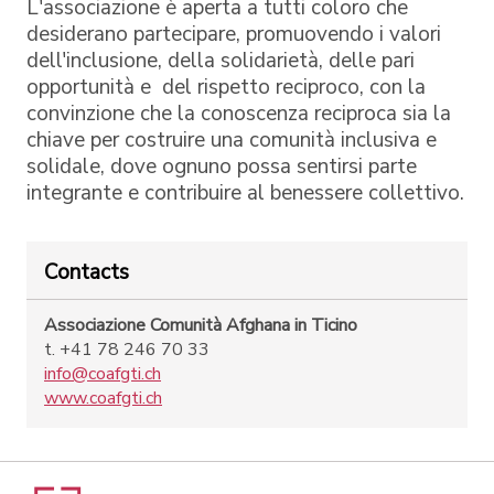
L'associazione è aperta a tutti coloro che
desiderano partecipare, promuovendo i valori
dell'inclusione, della solidarietà, delle pari
opportunità e del rispetto reciproco, con la
convinzione che la conoscenza reciproca sia la
chiave per costruire una comunità inclusiva e
solidale, dove ognuno possa sentirsi parte
integrante e contribuire al benessere collettivo.
Contacts
Associazione Comunità Afghana in Ticino
t. +41 78 246 70 33
info@coafgti.ch
www.coafgti.ch