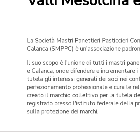
Valli Mesolcina
La Società Mastri Panettieri Pasticcieri Con
Calanca (SMPPC) è un’associazione padrona
Il suo scopo è l'unione di tutti i mastri pan
e Calanca, onde difendere e incrementare i l
tutela gli interessi generali dei soci nei co
perfezionamento professionale e cura le rela
creato il marchio collettivo per la tutela de
registrato presso l'istituto federale della 
sulla protezione dei marchi.