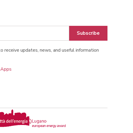
Subscribe
o receive updates, news, and useful information
o Apps