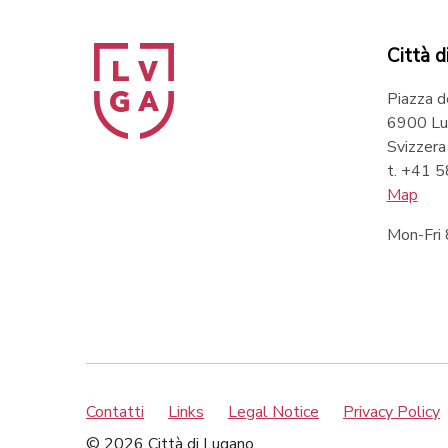
Città d
Piazza d
6900 Lu
Svizzera
t. +41 
Map
Mon-Fri
Contatti
Links
Legal Notice
Privacy Policy
© 2026 Città di Lugano