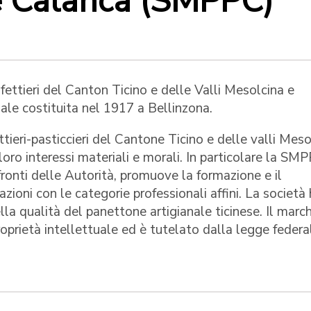
 e Calanca (SMPPC)
fettieri del Canton Ticino e delle Valli Mesolcina e
le costituita nel 1917 a Bellinzona.
ettieri-pasticcieri del Cantone Ticino e delle valli Mes
oro interessi materiali e morali. In particolare la SMP
nfronti delle Autorità, promuove la formazione e il
zioni con le categorie professionali affini. La società
lla qualità del panettone artigianale ticinese. Il march
proprietà intellettuale ed è tutelato dalla legge federa