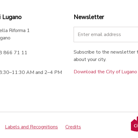
i Lugano
Newsletter
ella Riforma 1
gano
Subscribe to the newsletter t
58 866 71 11
about your city.
Download the City of Lugan
 8:30–11:30 AM and 2–4 PM
Labels and Recognitions
Credits