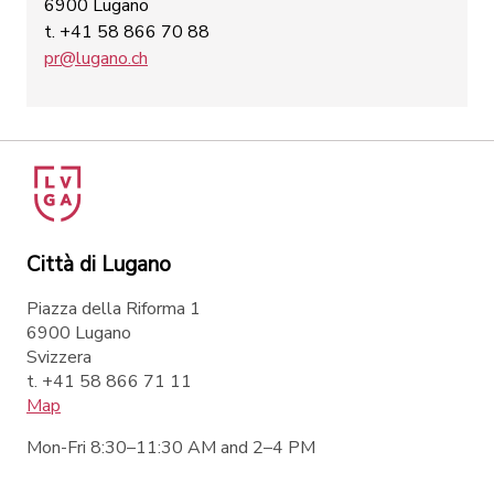
6900 Lugano
t. +41 58 866 70 88
pr@lugano.ch
Città di Lugano
Piazza della Riforma 1
6900 Lugano
Svizzera
t. +41 58 866 71 11
Map
Mon-Fri 8:30–11:30 AM and 2–4 PM