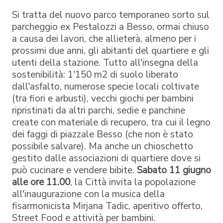
Si tratta del nuovo parco temporaneo sorto sul
parcheggio ex Pestalozzi a Besso, ormai chiuso
a causa dei lavori, che allieterà, almeno per i
prossimi due anni, gli abitanti del quartiere e gli
utenti della stazione. Tutto all'insegna della
sostenibilità: 1'150 m2 di suolo liberato
dall'asfalto, numerose specie locali coltivate
(tra fiori e arbusti), vecchi giochi per bambini
ripristinati da altri parchi, sedie e panchine
create con materiale di recupero, tra cui il legno
dei faggi di piazzale Besso (che non è stato
possibile salvare). Ma anche un chioschetto
gestito dalle associazioni di quartiere dove si
può cucinare e vendere bibite.
Sabato 11 giugno
alle ore 11.00
, la Città invita la popolazione
all'inaugurazione con la musica della
fisarmonicista Mirjana Tadic, aperitivo offerto,
Street Food e attività per bambini.