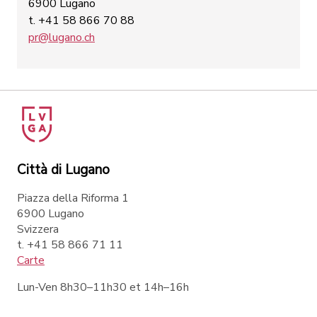
6900 Lugano
t. +41 58 866 70 88
pr@lugano.ch
Città di Lugano
Piazza della Riforma 1
6900 Lugano
Svizzera
t. +41 58 866 71 11
Carte
Lun-Ven 8h30–11h30 et 14h–16h