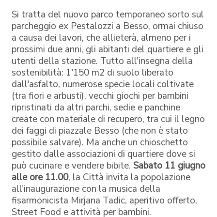
Si tratta del nuovo parco temporaneo sorto sul
parcheggio ex Pestalozzi a Besso, ormai chiuso
a causa dei lavori, che allieterà, almeno per i
prossimi due anni, gli abitanti del quartiere e gli
utenti della stazione. Tutto all'insegna della
sostenibilità: 1'150 m2 di suolo liberato
dall'asfalto, numerose specie locali coltivate
(tra fiori e arbusti), vecchi giochi per bambini
ripristinati da altri parchi, sedie e panchine
create con materiale di recupero, tra cui il legno
dei faggi di piazzale Besso (che non è stato
possibile salvare). Ma anche un chioschetto
gestito dalle associazioni di quartiere dove si
può cucinare e vendere bibite.
Sabato 11 giugno
alle ore 11.00
, la Città invita la popolazione
all'inaugurazione con la musica della
fisarmonicista Mirjana Tadic, aperitivo offerto,
Street Food e attività per bambini.