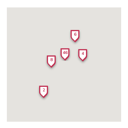
6
46
4
8
2