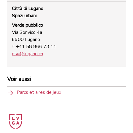
Città di Lugano
Spazi urbani
Verde pubblico
Via Sonvico 4a
6900 Lugano
t. +41 58 866 73 11
dsu@lugano.ch
Voir aussi
Parcs et aires de jeux