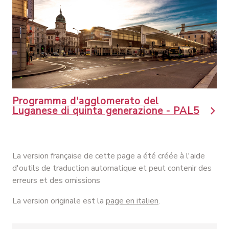
Programma d'agglomerato del
Luganese di quinta generazione - PAL5
La version française de cette page a été créée à l'aide
d'outils de traduction automatique et peut contenir des
erreurs et des omissions
La version originale est la
page en italien
.