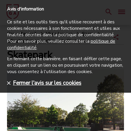
Avis d'information
Ce site et les outils tiers qu'il utilise recourent à des
cookies nécessaires à son fonctionnement et utiles aux
Page d'accueil
Vivre Lugano
Sport
finalités décrites dans la politique de confidentialité.
Infrastructures sportives
Skatepark
Pour en savoir plus, veuillez consulter la
politique de
confidentialité
.
Skatepark
En fermant cette bannière, en faisant défiler cette page,
en cliquant sur un lien ou en poursuivant votre navigation,
vous consentez à l'utilisation des cookies.
Fermer l'avis sur les cookies