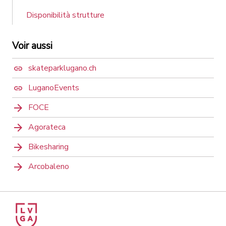
Disponibilità strutture
Voir aussi
skateparklugano.ch
LuganoEvents
FOCE
Agorateca
Bikesharing
Arcobaleno