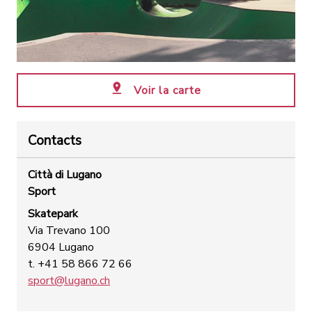
Voir la carte
Contacts
Città di Lugano
Sport
Skatepark
Via Trevano 100
6904 Lugano
t. +41 58 866 72 66
sport@lugano.ch