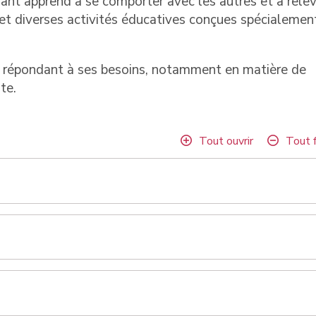
fant apprend à se comporter avec les autres et à rele
eu et diverses activités éducatives conçues spécialemen
en répondant à ses besoins, notamment en matière de
te.
Tout ouvrir
Tout 