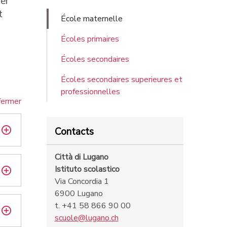
ver
t
École maternelle
Écoles primaires
Écoles secondaires
Écoles secondaires superieures et
professionnelles
fermer
Contacts
Città di Lugano
Istituto scolastico
Via Concordia 1
6900 Lugano
t. +41 58 866 90 00
scuole@lugano.ch