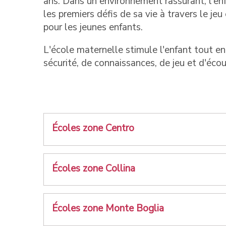
ans. Dans un environnement rassurant, l'en
les premiers défis de sa vie à travers le j
pour les jeunes enfants.
L'école maternelle stimule l'enfant tout 
sécurité, de connaissances, de jeu et d'écou
Écoles zone Centro
Écoles zone Collina
Écoles zone Monte Boglia