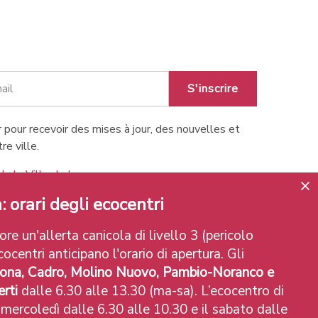
S'inscrire
 pour recevoir des mises à jour, des nouvelles et
re ville.
de la Ville de Lugano
: orari degli ecocentri
re un'allerta canicola di livello 3 (pericolo
ocentri anticipano l'orario di apertura. Gli
ona, Cadro, Molino Nuovo, Pambio-Noranco e
rti
dalle 6.30 alle 13.30 (ma-sa). L’ecocentro di
 mercoledì dalle 6.30 alle 10.30 e il sabato dalle