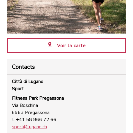
Voir la carte
Contacts
Città di Lugano
Sport
Fitness Park Pregassona
Via Boschina
6963 Pregassona
t. +41 58 866 72 66
sport@lugano.ch