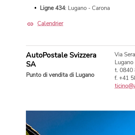
Ligne 434
: Lugano - Carona
Calendrier
AutoPostale Svizzera
Via Sera
Lugano
SA
t. 0840
Punto di vendita di Lugano
f. +41 
ticino@