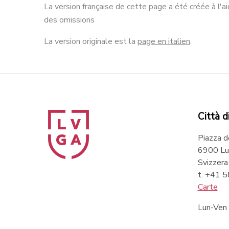
La version française de cette page a été créée à l'a
des omissions
La version originale est la
page en italien
.
Città d
Piazza d
6900 Lu
Svizzera
t. +41 
Carte
Lun-Ven