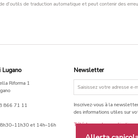
ide d'outils de traduction automatique et peut contenir des erreu
i Lugano
Newsletter
ella Riforma 1
gano
Inscrivez-vous à la newsletter
58 866 71 11
des informations utiles sur vot
Téléchargez les applications 
 8h30–11h30 et 14h–16h
Allerta canicola