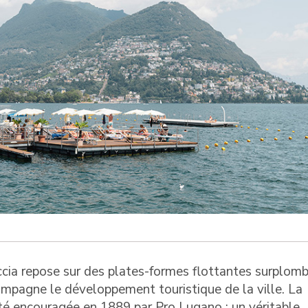
accia repose sur des plates-formes flottantes surplom
ompagne le développement touristique de la ville. La
été encouragée en 1889 par Pro Lugano : un véritable