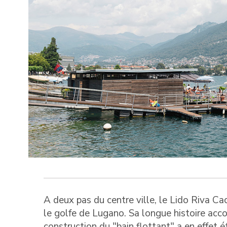
A deux pas du centre ville, le Lido Riva C
le golfe de Lugano. Sa longue histoire acc
construction du "bain flottant" a en effet 