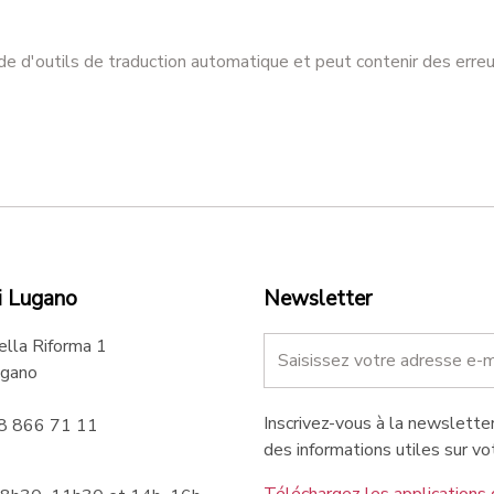
ide d'outils de traduction automatique et peut contenir des erreu
i Lugano
Newsletter
ella Riforma 1
gano
Inscrivez-vous à la newsletter
58 866 71 11
des informations utiles sur vot
Téléchargez les applications 