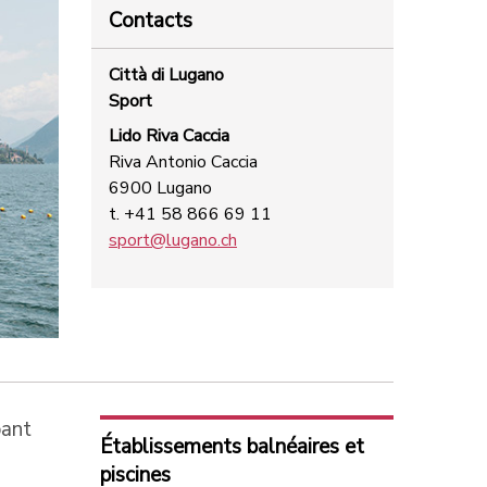
Contacts
Città di Lugano
Sport
Lido Riva Caccia
Riva Antonio Caccia
6900 Lugano
t. +41 58 866 69 11
sport@lugano.ch
bant
Établissements balnéaires et
piscines