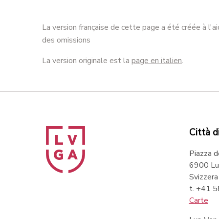
La version française de cette page a été créée à l'a
des omissions
La version originale est la
page en italien
.
Città d
Piazza d
6900 Lu
Svizzera
t. +41 
Carte