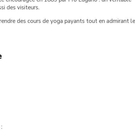
i des visiteurs.
 prendre des cours de yoga payants tout en admirant l
e
 :