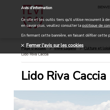
BIENV
Avis d'information
Ce site et les outils tiers qu'il utilise recourent à
en savoir plus, veuillez consulter la
politique de con
En fermant cette bannière, en faisant défiler cette p
Fermer l'avis sur les cookies
Page d'accueil
Vivre Lugano
Culture et loisi
Lido Riva Caccia
Lido Riva Caccia