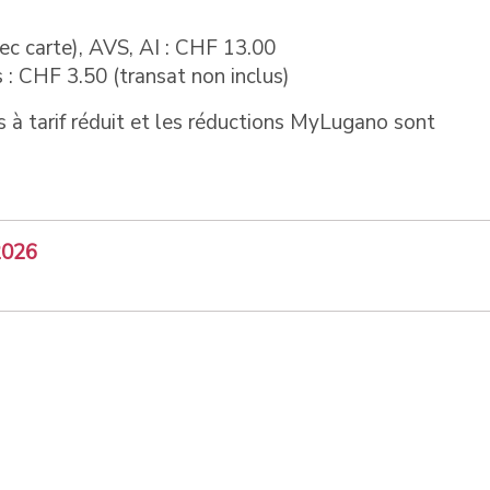
ec carte), AVS, AI : CHF 13.00
 : CHF 3.50 (transat non inclus)
s à tarif réduit et les réductions MyLugano sont
 2026