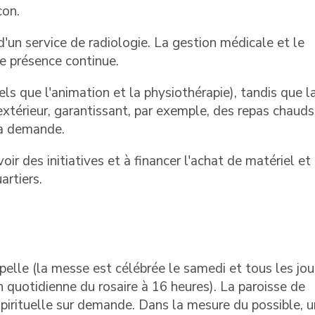
con.
'un service de radiologie. La gestion médicale et le
ne présence continue.
els que l'animation et la physiothérapie), tandis que l
extérieur, garantissant, par exemple, des repas chauds
la demande.
r des initiatives et à financer l'achat de matériel et
artiers.
pelle (la messe est célébrée le samedi et tous les jou
n quotidienne du rosaire à 16 heures). La paroisse de
spirituelle sur demande. Dans la mesure du possible, 