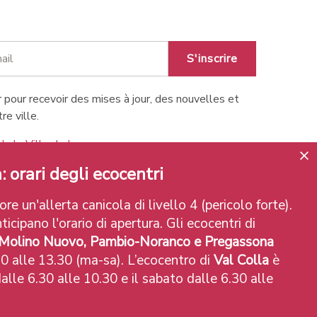
S'inscrire
 pour recevoir des mises à jour, des nouvelles et
re ville.
de la Ville de Lugano
: orari degli ecocentri
re un'allerta canicola di livello 4 (pericolo forte).
ticipano l'orario di apertura. Gli ecocentri di
 Molino Nuovo, Pambio-Noranco e Pregassona
0 alle 13.30 (ma-sa). L’ecocentro di
Val Colla
è
alle 6.30 alle 10.30 e il sabato dalle 6.30 alle