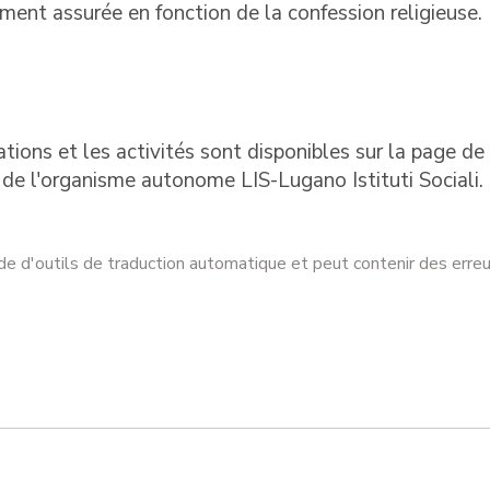
ement assurée en fonction de la confession religieuse.
ations et les activités sont disponibles sur la page de 
l de l'organisme autonome LIS-Lugano Istituti Sociali.
ide d'outils de traduction automatique et peut contenir des erreu