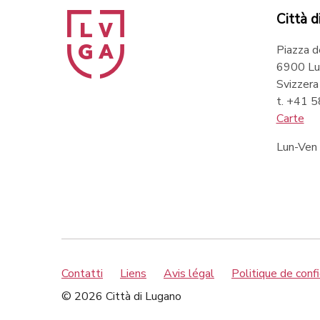
Città d
Piazza d
6900 Lu
Svizzera
t. +41 
Carte
Lun-Ven
Contatti
Liens
Avis légal
Politique de confi
© 2026 Città di Lugano