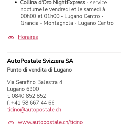
Collina d'Oro
NightExpress
- service
nocturne le vendredi et le samedi à
00h00 et 01h00 - Lugano Centro -
Grancia - Montagnola - Lugano Centro
Horaires
AutoPostale Svizzera SA
Punto di vendita di Lugano
Via Serafino Balestra 4
Lugano 6900
t. 0840 852 852
f. +41 58 667 44 66
ticino@autopostale.ch
www.autopostale.ch/ticino