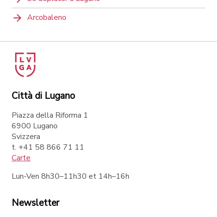
Arcobaleno
Città di Lugano
Piazza della Riforma 1
6900 Lugano
Svizzera
t. +41 58 866 71 11
Carte
Lun-Ven 8h30–11h30 et 14h–16h
Newsletter