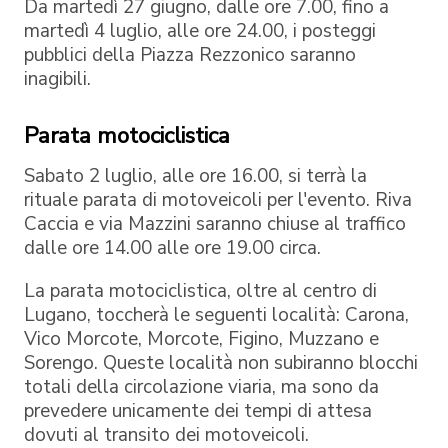
Da martedì 27 giugno, dalle ore 7.00, fino a
martedì 4 luglio, alle ore 24.00, i posteggi
pubblici della Piazza Rezzonico saranno
inagibili.
Parata motociclistica
Sabato 2 luglio, alle ore 16.00, si terrà la
rituale parata di motoveicoli per l'evento. Riva
Caccia e via Mazzini saranno chiuse al traffico
dalle ore 14.00 alle ore 19.00 circa.
La parata motociclistica, oltre al centro di
Lugano, toccherà le seguenti località: Carona,
Vico Morcote, Morcote, Figino, Muzzano e
Sorengo. Queste località non subiranno blocchi
totali della circolazione viaria, ma sono da
prevedere unicamente dei tempi di attesa
dovuti al transito dei motoveicoli.