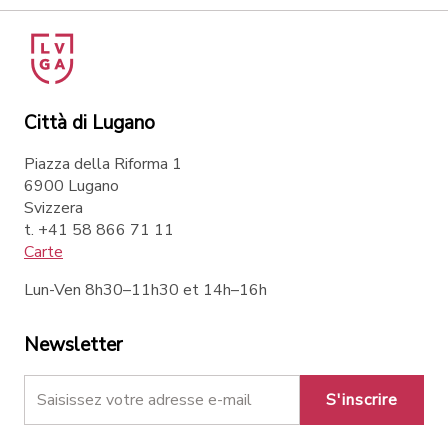
Città di Lugano
Piazza della Riforma 1
6900 Lugano
Svizzera
t. +41 58 866 71 11
Carte
Lun-Ven 8h30–11h30 et 14h–16h
Newsletter
S'inscrire