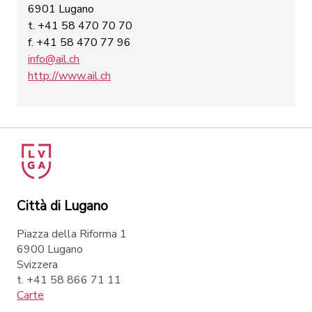
6901 Lugano
t. +41 58 470 70 70
f. +41 58 470 77 96
info@ail.ch
http://www.ail.ch
Città di Lugano
Piazza della Riforma 1
6900 Lugano
Svizzera
t. +41 58 866 71 11
Carte