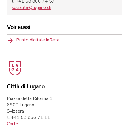
t. +41 58 866 74 57
socialita@lugano.ch
Voir aussi
Punto digitale inRete
Città di Lugano
Piazza della Riforma 1
6900 Lugano
Svizzera
t. +41 58 866 71 11
Carte