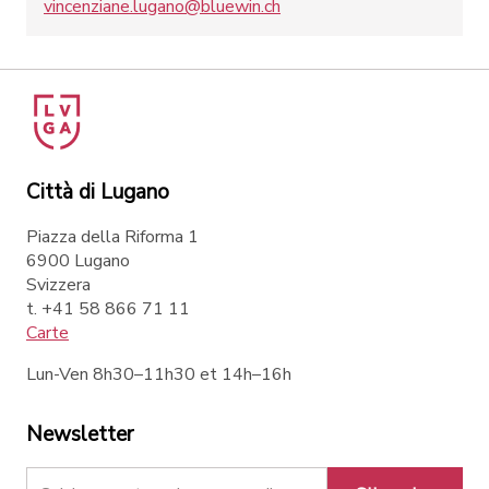
vincenziane.lugano@bluewin.ch
Città di Lugano
Piazza della Riforma 1
6900 Lugano
Svizzera
t. +41 58 866 71 11
Carte
Lun-Ven 8h30–11h30 et 14h–16h
Newsletter