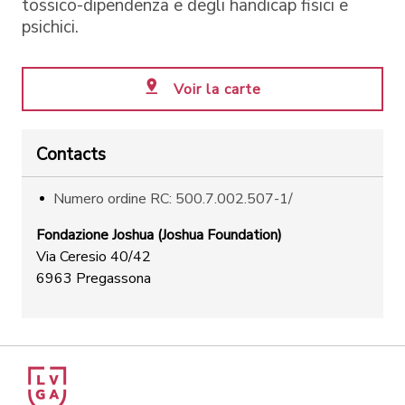
tossico-dipendenza e degli handicap fisici e
psichici.
Voir la carte
Contacts
Numero ordine RC: 500.7.002.507-1/
Fondazione Joshua (Joshua Foundation)
Via Ceresio 40/42
6963 Pregassona