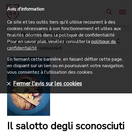
Avis d'information
Ce site et les outils tiers qu'il utilise recourent à des
cookies nécessaires à son fonctionnement et utiles aux
Page d'accueil
Vivre Lugano
finalités décrites dans la politique de confidentialité.
Culture et loisirs
Associations
Pour en savoir plus, veuillez consulter la
politique de
confidentialité
.
Il salotto degli sconosciuti
En fermant cette bannière, en faisant défiler cette page,
en cliquant sur un lien ou en poursuivant votre navigation,
vous consentez à l'utilisation des cookies.
Fermer l'avis sur les cookies
Il salotto degli sconosciuti