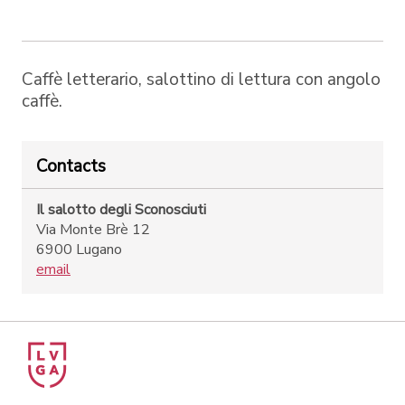
Caffè letterario, salottino di lettura con angolo
caffè.
Contacts
Il salotto degli Sconosciuti
Via Monte Brè 12
6900 Lugano
email