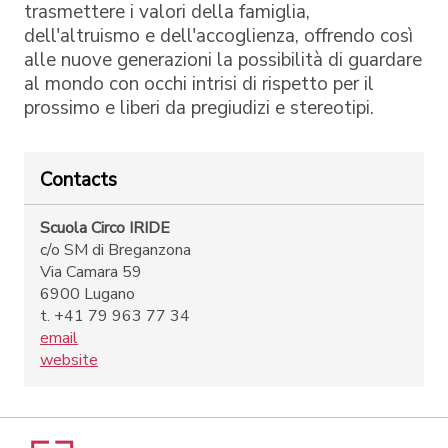
trasmettere i valori della famiglia,
dell'altruismo e dell'accoglienza, offrendo così
alle nuove generazioni la possibilità di guardare
al mondo con occhi intrisi di rispetto per il
prossimo e liberi da pregiudizi e stereotipi.
Contacts
Scuola Circo IRIDE
c/o SM di Breganzona
Via Camara 59
6900 Lugano
t. +41 79 963 77 34
email
website