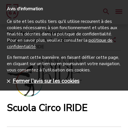
Avis d'information
Ce site et les outils tiers qu'il utilise recourent à des
cookies nécessaires à son fonctionnement et utiles aux
Page d'accueil
Vivre Lugano
finalités décrites dans la politique de confidentialité.
Culture et loisirs
Associations
Pour en savoir plus, veuillez consulter la
politique de
confidentialité
.
Scuola Circo IRIDE
En fermant cette bannière, en faisant défiler cette page,
en cliquant sur un lien ou en poursuivant votre navigation,
vous consentez à l'utilisation des cookies.
Fermer l'avis sur les cookies
Scuola Circo IRIDE