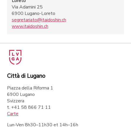
Loreto
Via Adamini 25
6900 Lugano-Loreto
segretariato@itaidoshin.ch
www.itaidoshin.ch
Città di Lugano
Piazza della Riforma 1
6900 Lugano
Svizzera
t. +41 58 866 71 11
Carte
Lun-Ven 8h30–11h30 et 14h–16h