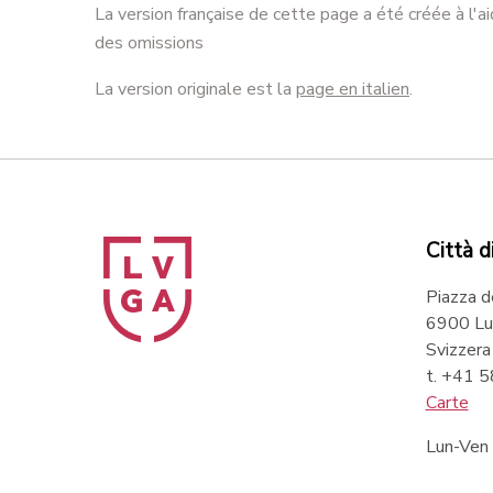
La version française de cette page a été créée à l'a
des omissions
La version originale est la
page en italien
.
Città d
Piazza d
6900 Lu
Svizzera
t. +41 
Carte
Lun-Ven