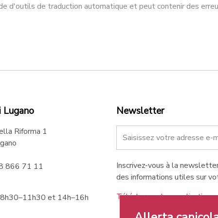
ide d'outils de traduction automatique et peut contenir des erreu
i Lugano
Newsletter
ella Riforma 1
gano
Inscrivez-vous à la newsletter
58 866 71 11
des informations utiles sur vot
Téléchargez les applications 
 8h30–11h30 et 14h–16h
Allerta canicola