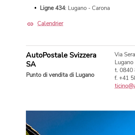
Ligne 434
: Lugano - Carona
Calendrier
AutoPostale Svizzera
Via Sera
Lugano
SA
t. 0840
Punto di vendita di Lugano
f. +41 
ticino@