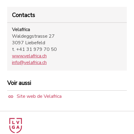
Contacts
Velafrica
Waldeggstrasse 27
3097 Liebefeld
t. +41 31 979 70 50
www.velafrica.ch
info@velafrica.ch
Voir aussi
Site web de Velafrica