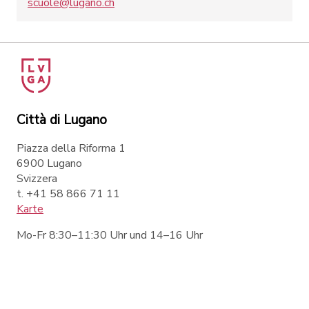
scuole@lugano.ch
Città di Lugano
Piazza della Riforma 1
6900 Lugano
Svizzera
t. +41 58 866 71 11
Karte
Mo-Fr 8:30–11:30 Uhr und 14–16 Uhr