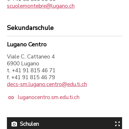
scuolemontebre@lugano.ch
Sekundarschule
Lugano Centro
Viale C. Cattaneo 4
6900 Lugano
t. +41 91 815 46 71
f. +41 91 815 46 79
decs-sm.lugano.centro@edu.ti.ch
luganocentro.sm.edu.ti.ch
Schulen