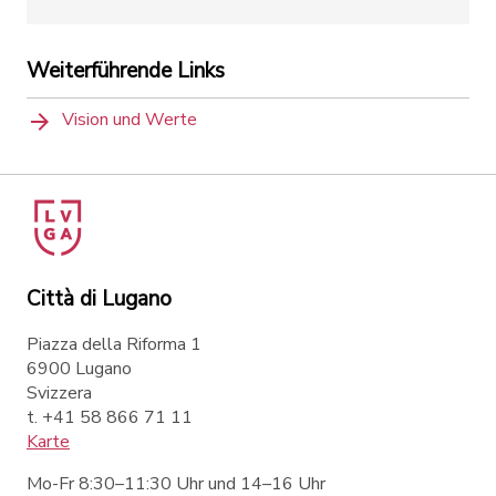
Weiterführende Links
Vision und Werte
Città di Lugano
Piazza della Riforma 1
6900 Lugano
Svizzera
t. +41 58 866 71 11
Karte
Mo-Fr 8:30–11:30 Uhr und 14–16 Uhr