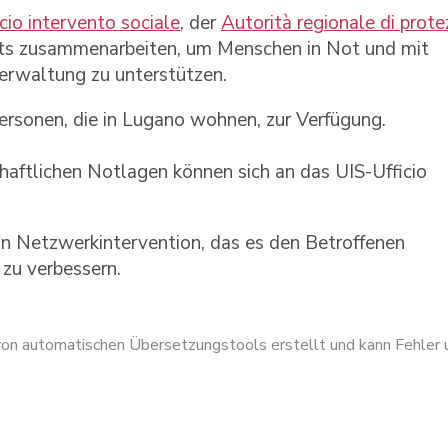
cio intervento sociale
, der
Autorità regionale di prote
ets zusammenarbeiten, um Menschen in Not und mit
erwaltung zu unterstützen.
Personen, die in Lugano wohnen, zur Verfügung.
chaftlichen Notlagen können sich an das UIS-Ufficio
in Netzwerkintervention, das es den Betroffenen
 zu verbessern.
 von automatischen Übersetzungstools erstellt und kann Fehler 