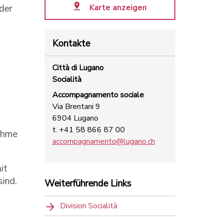
Karte anzeigen
der
Kontakte
Città di Lugano
Socialità
Accompagnamento sociale
Via Brentani 9
6904 Lugano
t. +41 58 866 87 00
nahme
accompagnamento@lugano.ch
it
sind.
Weiterführende Links
Division Socialità