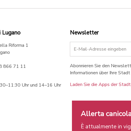
i Lugano
Newsletter
ella Riforma 1
gano
Abonnieren Sie den Newslette
58 866 71 11
Informationen über Ihre Stadt 
Laden Sie die Apps der Stadt
:30–11:30 Uhr und 14–16 Uhr
Allerta canicola
È attualmente in vigo