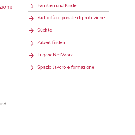
Familien und Kinder
zione
Autorità regionale di protezione
Süchte
Arbeit finden
LuganoNetWork
Spazio lavoro e formazione
und