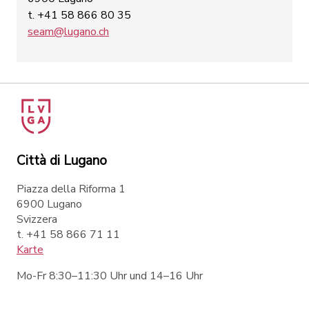
t. +41 58 866 80 35
seam@lugano.ch
Città di Lugano
Piazza della Riforma 1
6900 Lugano
Svizzera
t. +41 58 866 71 11
Karte
Mo-Fr 8:30–11:30 Uhr und 14–16 Uhr