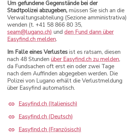
Um gefundene Gegenstände bei der
Stadtpolizei abzugeben,
müssen Sie sich an die
Verwaltungsabteilung (Sezione amministrativa)
wenden (t. +41 58 866 80 35,
seam@lugano.ch
)
und
den Fund dann über
Easyfind.ch melden
.
Im Falle eines Verlustes
ist es ratsam, diesen
nach 48 Stunden
über Easyfind.ch zu melden
,
da Fundsachen oft erst ein oder zwei Tage
nach dem Auffinden abgegeben werden. Die
Polizei von Lugano erhält die Verlustmeldung
über Easyfind automatisch.
Easyfind.ch (Italienisch)
Easyfind.ch (Deutsch)
Easyfind.ch (Französisch)