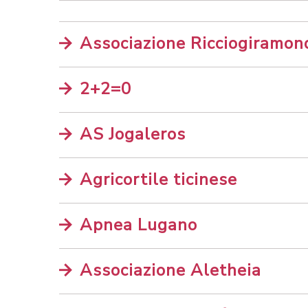
Associazione Ricciogiramondo
2+2=0
AS Jogaleros
Agricortile ticinese
Apnea Lugano
Associazione Aletheia