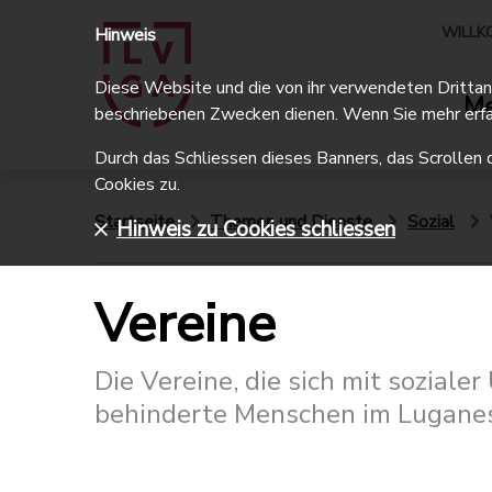
WILLK
Hinweis
Diese Website und die von ihr verwendeten Drittanbi
Me
beschriebenen Zwecken dienen. Wenn Sie mehr erfa
Durch das Schliessen dieses Banners, das Scrollen 
Cookies zu.
Startseite
Themen und Dienste
Sozial
Hinweis zu Cookies schliessen
Vereine
Die Vereine, die sich mit soziale
behinderte Menschen im Luganes