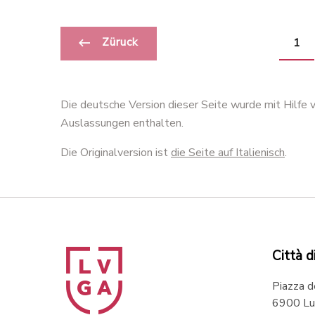
Züruck
1
Die deutsche Version dieser Seite wurde mit Hilfe
Auslassungen enthalten.
Die Originalversion ist
die Seite auf Italienisch
.
Città d
Piazza d
6900 Lu