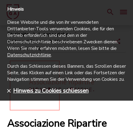
Hinweis
Diese Website und die von ihr verwendeten
Drittanbieter-Tools verwenden Cookies, die für den
Startseite
Lugano erleben
Betrieb erforderlich sind und den in der
Kultur und Freizeit
Vereine
Datenschutzrichtlinie beschriebenen Zwecken dienen.
Wenn Sie mehr erfahren möchten, lesen Sie bitte die
Associazione Ripartire
Datenschutzrichtlinie
.
Durch das Schliessen dieses Banners, das Scrollen dieser
Seite, das Klicken auf einen Link oder das Fortsetzen der
Navigation stimmen Sie der Verwendung von Cookies zu.
Hinweis zu Cookies schliessen
Associazione Ripartire