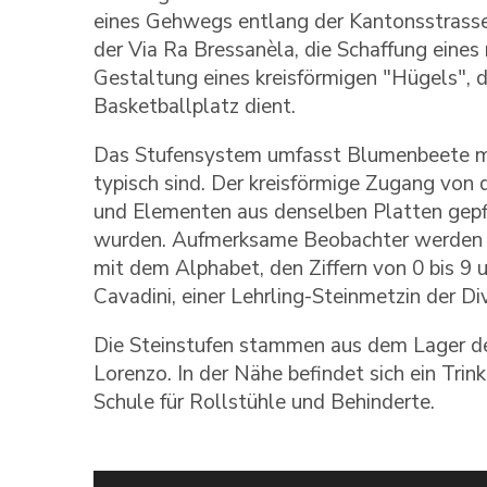
eines Gehwegs entlang der Kantonsstrasse,
der Via Ra Bressanèla, die Schaffung eines 
Gestaltung eines kreisförmigen "Hügels", d
Basketballplatz dient.
Das Stufensystem umfasst Blumenbeete mi
typisch sind. Der kreisförmige Zugang von
und Elementen aus denselben Platten gepfl
wurden. Aufmerksame Beobachter werden ei
mit dem Alphabet, den Ziffern von 0 bis 9 
Cavadini, einer Lehrling-Steinmetzin der Di
Die Steinstufen stammen aus dem Lager der
Lorenzo. In der Nähe befindet sich ein Tri
Schule für Rollstühle und Behinderte.