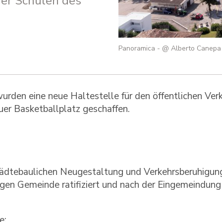
der Schulen des
Panoramica - @ Alberto Canepa
rden eine neue Haltestelle für den öffentlichen Verk
euer Basketballplatz geschaffen.
städtebaulichen Neugestaltung und Verkehrsberuhigun
igen Gemeinde ratifiziert und nach der Eingemeindung
e: