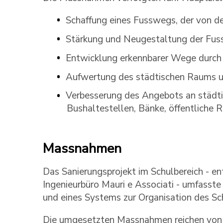
Schaffung eines Fusswegs, der von de
Stärkung und Neugestaltung der Fuss
Entwicklung erkennbarer Wege durch d
Aufwertung des städtischen Raums u
Verbesserung des Angebots an städtis
Bushaltestellen, Bänke, öffentliche 
Massnahmen
Das Sanierungsprojekt im Schulbereich - e
Ingenieurbüro Mauri e Associati - umfasste 
und eines Systems zur Organisation des Sc
Die umgesetzten Massnahmen reichen von d