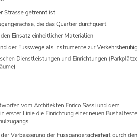
r Strasse getrennt ist
gängerachse, die das Quartier durchquert
en Einsatz einheitlicher Materialien
nd der Fusswege als Instrumente zur Verkehrsberuhi
chen Dienstleistungen und Einrichtungen (Parkplätze
Räume)
ntworfen vom Architekten Enrico Sassi und dem
in erster Linie die Einrichtung einer neuen Bushalteste
hulzugangs.
er Verbesserung der Fussgängersicherheit durch de