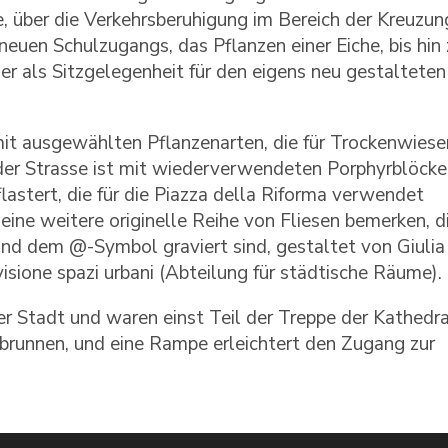
 über die Verkehrsberuhigung im Bereich der Kreuzun
neuen Schulzugangs, das Pflanzen einer Eiche, bis hin 
er als Sitzgelegenheit für den eigens neu gestalteten
t ausgewählten Pflanzenarten, die für Trockenwiese
 der Strasse ist mit wiederverwendeten Porphyrblöck
astert, die für die Piazza della Riforma verwendet
ne weitere originelle Reihe von Fliesen bemerken, d
und dem @-Symbol graviert sind, gestaltet von Giulia
visione spazi urbani (Abteilung für städtische Räume).
 Stadt und waren einst Teil der Treppe der Kathedra
nkbrunnen, und eine Rampe erleichtert den Zugang zur