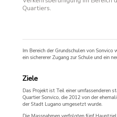
Verkehrsberuhigung im Bereich 
Quartiers.
Im Bereich der Grundschulen von Sonvico wu
ein sichererer Zugang zur Schule und ein n
Ziele
Das Projekt ist Teil einer umfassenderen 
Quartier Sonvico, die 2012 von der ehemal
der Stadt Lugano umgesetzt wurde.
Die Massnahmen verfolgten fünf Hauptziel