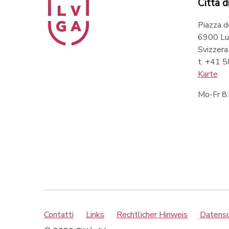
Città d
Piazza d
6900 Lu
Svizzera
t. +41 
Karte
Mo-Fr 8
Contatti
Links
Rechtlicher Hinweis
Datensch