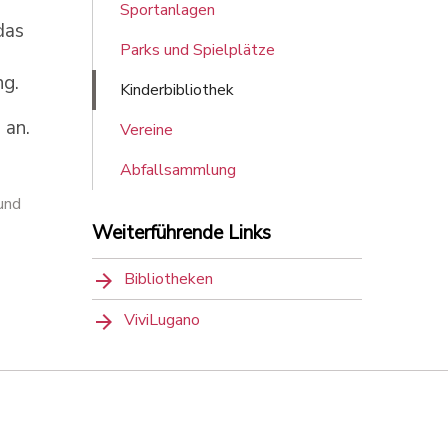
Sportanlagen
das
Parks und Spielplätze
ng.
Kinderbibliothek
 an.
Vereine
Abfallsammlung
und
Weiterführende Links
Bibliotheken
ViviLugano