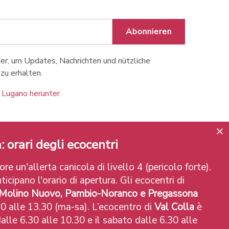
Abonnieren
r, um Updates, Nachrichten und nützliche
zu erhalten.
 Lugano herunter
: orari degli ecocentri
re un'allerta canicola di livello 4 (pericolo forte).
ticipano l'orario di apertura. Gli ecocentri di
 Molino Nuovo, Pambio-Noranco e Pregassona
0 alle 13.30 (ma-sa). L’ecocentro di
Val Colla
è
alle 6.30 alle 10.30 e il sabato dalle 6.30 alle