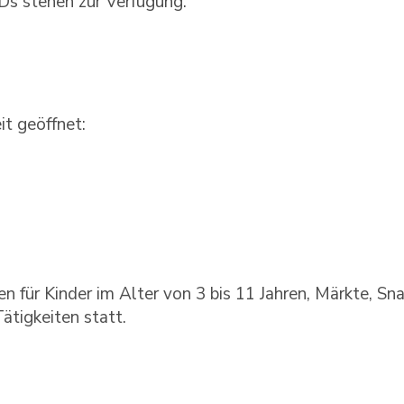
s stehen zur Verfügung.
it geöffnet:
n für Kinder im Alter von 3 bis 11 Jahren, Märkte, Sna
ätigkeiten statt.