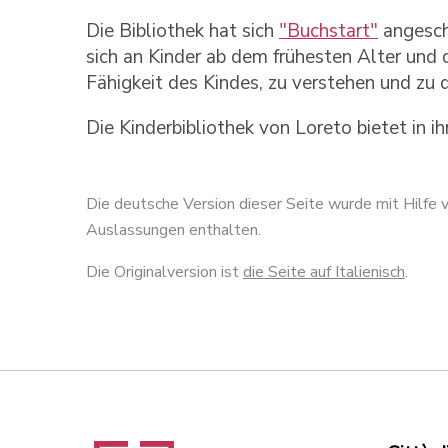
Die Bibliothek hat sich
"Buchstart"
angeschl
sich an Kinder ab dem frühesten Alter und d
Fähigkeit des Kindes, zu verstehen und zu d
Die Kinderbibliothek von Loreto bietet in 
Die deutsche Version dieser Seite wurde mit Hilfe
Auslassungen enthalten.
Die Originalversion ist
die Seite auf Italienisch
.