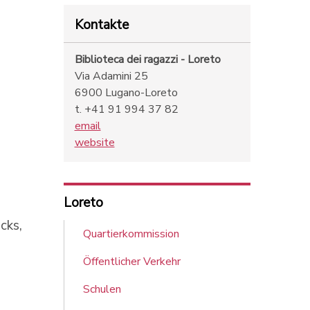
Kontakte
Biblioteca dei ragazzi - Loreto
Via Adamini 25
6900 Lugano-Loreto
t. +41 91 994 37 82
email
website
Loreto
cks,
Quartierkommission
Öffentlicher Verkehr
Schulen