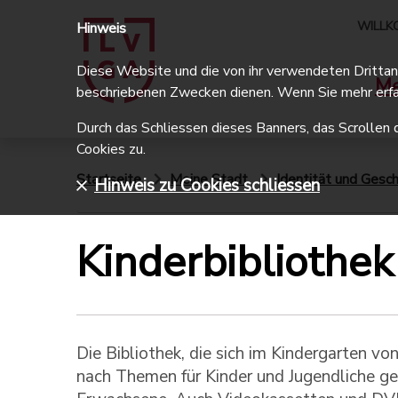
WILLK
Hinweis
Diese Website und die von ihr verwendeten Drittanbi
Me
beschriebenen Zwecken dienen. Wenn Sie mehr erfa
Durch das Schliessen dieses Banners, das Scrollen 
Cookies zu.
Startseite
Meine Stadt
Identität und Gesch
Hinweis zu Cookies schliessen
Kinderbibliothek
Die Bibliothek, die sich im Kindergarten vo
nach Themen für Kinder und Jugendliche geo