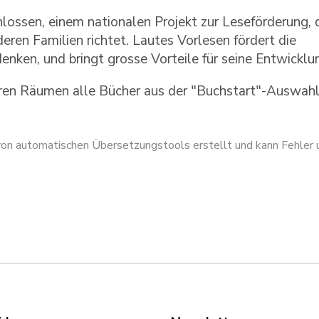
ossen, einem nationalen Projekt zur Leseförderung, 
eren Familien richtet. Lautes Vorlesen fördert die
enken, und bringt grosse Vorteile für seine Entwicklu
ihren Räumen alle Bücher aus der "Buchstart"-Auswahl
 von automatischen Übersetzungstools erstellt und kann Fehler 