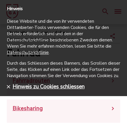
Hinweis
Diese Website und die von ihr verwendeten
Drittanbieter-Tools verwenden Cookies, die für den
Startseite
Lugano erleben
Betrieb erforderlich sind und den in der
Unterwegs in Lugano
Fahrrad
Datenschutzrichtlinie beschriebenen Zwecken dienen.
Wenn Sie mehr erfahren möchten, lesen Sie bitte die
Fahrrad
Datenschutzrichtlinie
.
Durch das Schliessen dieses Banners, das Scrollen dieser
Seite, das Klicken auf einen Link oder das Fortsetzen der
Navigation stimmen Sie der Verwendung von Cookies zu.
Fahrradrouten
Hinweis zu Cookies schliessen
Bikesharing