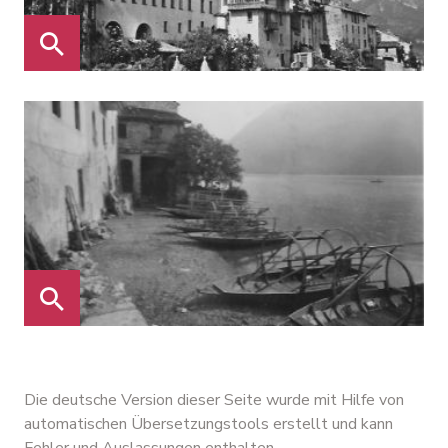
Die deutsche Version dieser Seite wurde mit Hilfe von
automatischen Übersetzungstools erstellt und kann