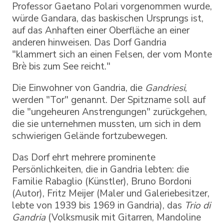
Professor Gaetano Polari vorgenommen wurde,
würde Gandara, das baskischen Ursprungs ist,
auf das Anhaften einer Oberfläche an einer
anderen hinweisen. Das Dorf Gandria
"klammert sich an einen Felsen, der vom Monte
Brè bis zum See reicht."
Die Einwohner von Gandria, die
Gandriesi
,
werden "Tor" genannt. Der Spitzname soll auf
die "ungeheuren Anstrengungen" zurückgehen,
die sie unternehmen mussten, um sich in dem
schwierigen Gelände fortzubewegen.
Das Dorf ehrt mehrere prominente
Persönlichkeiten, die in Gandria lebten: die
Familie Rabaglio (Künstler), Bruno Bordoni
(Autor), Fritz Meijer (Maler und Galeriebesitzer,
lebte von 1939 bis 1969 in Gandria), das
Trio di
Gandria
(Volksmusik mit Gitarren, Mandoline