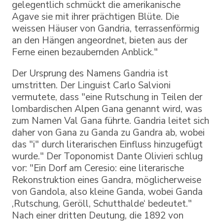
gelegentlich schmückt die amerikanische
Agave sie mit ihrer prächtigen Blüte. Die
weissen Häuser von Gandria, terrassenförmig
an den Hängen angeordnet, bieten aus der
Ferne einen bezaubernden Anblick."
Der Ursprung des Namens Gandria ist
umstritten. Der Linguist Carlo Salvioni
vermutete, dass "eine Rutschung in Teilen der
lombardischen Alpen Gana genannt wird, was
zum Namen Val Gana führte. Gandria leitet sich
daher von Gana zu Ganda zu Gandra ab, wobei
das "i" durch literarischen Einfluss hinzugefügt
wurde." Der Toponomist Dante Olivieri schlug
vor: "Ein Dorf am Ceresio: eine literarische
Rekonstruktion eines Gandra, möglicherweise
von Gandola, also kleine Ganda, wobei Ganda
‚Rutschung, Geröll, Schutthalde‘ bedeutet."
Nach einer dritten Deutung, die 1892 von