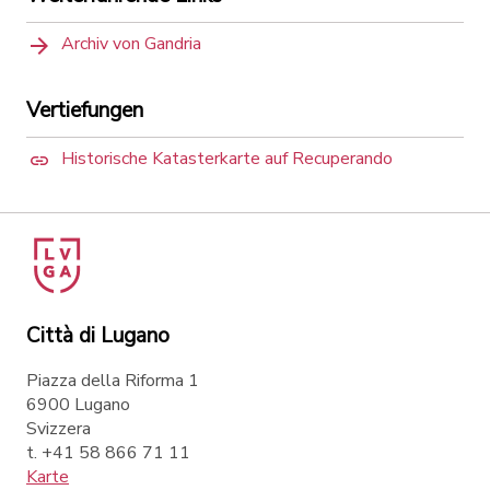
Archiv von Gandria
Vertiefungen
Historische Katasterkarte auf Recuperando
Città di Lugano
Piazza della Riforma 1
6900 Lugano
Svizzera
t. +41 58 866 71 11
Karte