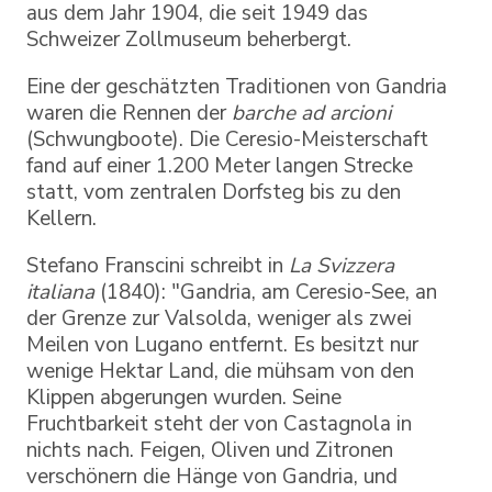
aus dem Jahr 1904, die seit 1949 das
Schweizer Zollmuseum beherbergt.
Eine der geschätzten Traditionen von Gandria
waren die Rennen der
barche ad arcioni
(Schwungboote). Die Ceresio-Meisterschaft
fand auf einer 1.200 Meter langen Strecke
statt, vom zentralen Dorfsteg bis zu den
Kellern.
Stefano Franscini schreibt in
La Svizzera
italiana
(1840): "Gandria, am Ceresio-See, an
der Grenze zur Valsolda, weniger als zwei
Meilen von Lugano entfernt. Es besitzt nur
wenige Hektar Land, die mühsam von den
Klippen abgerungen wurden. Seine
Fruchtbarkeit steht der von Castagnola in
nichts nach. Feigen, Oliven und Zitronen
verschönern die Hänge von Gandria, und