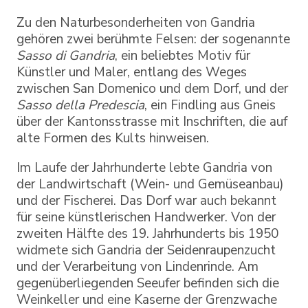
Zu den Naturbesonderheiten von Gandria
gehören zwei berühmte Felsen: der sogenannte
Sasso di Gandria
, ein beliebtes Motiv für
Künstler und Maler, entlang des Weges
zwischen San Domenico und dem Dorf, und der
Sasso della Predescia
, ein Findling aus Gneis
über der Kantonsstrasse mit Inschriften, die auf
alte Formen des Kults hinweisen.
Im Laufe der Jahrhunderte lebte Gandria von
der Landwirtschaft (Wein- und Gemüseanbau)
und der Fischerei. Das Dorf war auch bekannt
für seine künstlerischen Handwerker. Von der
zweiten Hälfte des 19. Jahrhunderts bis 1950
widmete sich Gandria der Seidenraupenzucht
und der Verarbeitung von Lindenrinde. Am
gegenüberliegenden Seeufer befinden sich die
Weinkeller und eine Kaserne der Grenzwache