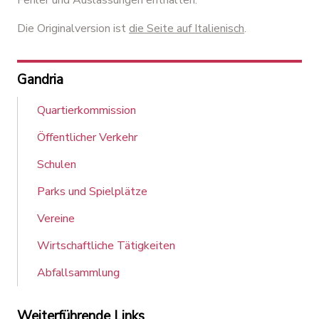
Fehler und Auslassungen enthalten.
Die Originalversion ist
die Seite auf Italienisch
.
Gandria
Quartierkommission
Öffentlicher Verkehr
Schulen
Parks und Spielplätze
Vereine
Wirtschaftliche Tätigkeiten
Abfallsammlung
Weiterführende Links