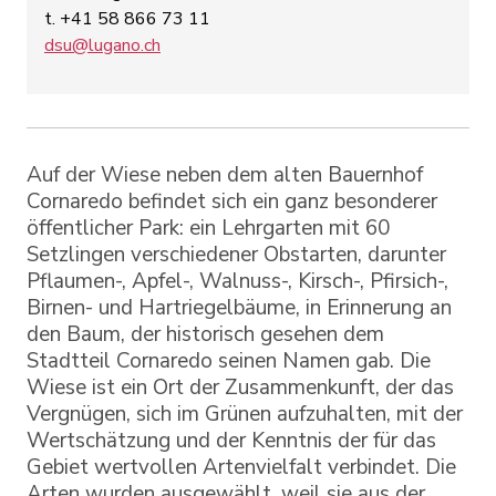
t. +41 58 866 73 11
dsu@lugano.ch
Auf der Wiese neben dem alten Bauernhof
Cornaredo befindet sich ein ganz besonderer
öffentlicher Park: ein Lehrgarten mit 60
Setzlingen verschiedener Obstarten, darunter
Pflaumen-, Apfel-, Walnuss-, Kirsch-, Pfirsich-,
Birnen- und Hartriegelbäume, in Erinnerung an
den Baum, der historisch gesehen dem
Stadtteil Cornaredo seinen Namen gab. Die
Wiese ist ein Ort der Zusammenkunft, der das
Vergnügen, sich im Grünen aufzuhalten, mit der
Wertschätzung und der Kenntnis der für das
Gebiet wertvollen Artenvielfalt verbindet. Die
Arten wurden ausgewählt, weil sie aus der