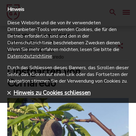
Hinweis
Diese Website und die von ihr verwendeten
Drittanbieter-Tools verwenden Cookies, die für den
Startseite
Lugano erleben
Betrieb erforderlich sind und den in der
Kultur und Freizeit
Datenschutzrichtlinie beschriebenen Zwecken dienen.
Wenn Sie mehr erfahren möchten, lesen Sie bitte die
Parks und Spielplätze
Datenschutzrichtlinie
.
Obstgarten von Cornaredo
Durch das Schliessen dieses Banners, das Scrollen dieser
Obstgarten von
Seite, das Klicken auf einen Link oder das Fortsetzen der
Cornaredo
Navigation stimmen Sie der Verwendung von Cookies zu.
Hinweis zu Cookies schliessen