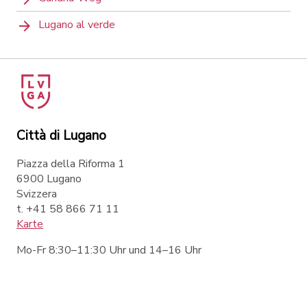
Lugano al verde
Città di Lugano
Piazza della Riforma 1
6900 Lugano
Svizzera
t. +41 58 866 71 11
Karte
Mo-Fr 8:30–11:30 Uhr und 14–16 Uhr