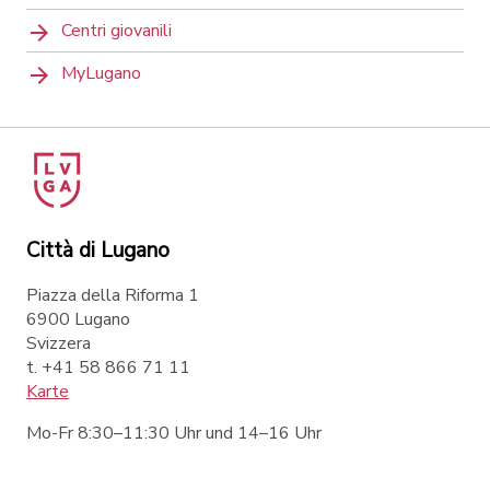
Centri giovanili
MyLugano
Città di Lugano
Piazza della Riforma 1
6900 Lugano
Svizzera
t. +41 58 866 71 11
Karte
Mo-Fr 8:30–11:30 Uhr und 14–16 Uhr