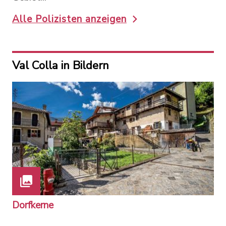
Alle Polizisten anzeigen
Val Colla in Bildern
Dorfkerne