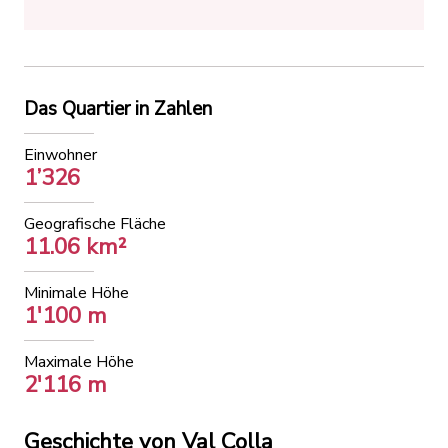
Das Quartier in Zahlen
Einwohner
1’326
Geografische Fläche
11.06 km²
Minimale Höhe
1'100 m
Maximale Höhe
2'116 m
Geschichte von Val Colla