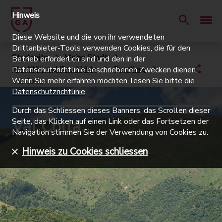
Hinweis
Diese Website und die von ihr verwendeten
Drittanbieter-Tools verwenden Cookies, die für den
Startseite
Meine Stadt
Betrieb erforderlich sind und den in der
Identität und Geschichte
Quartiere
Datenschutzrichtlinie beschriebenen Zwecken dienen.
Wenn Sie mehr erfahren möchten, lesen Sie bitte die
Val Colla
Datenschutzrichtlinie
.
Durch das Schliessen dieses Banners, das Scrollen dieser
Val Colla
Seite, das Klicken auf einen Link oder das Fortsetzen der
Navigation stimmen Sie der Verwendung von Cookies zu.
Hinweis zu Cookies schliessen