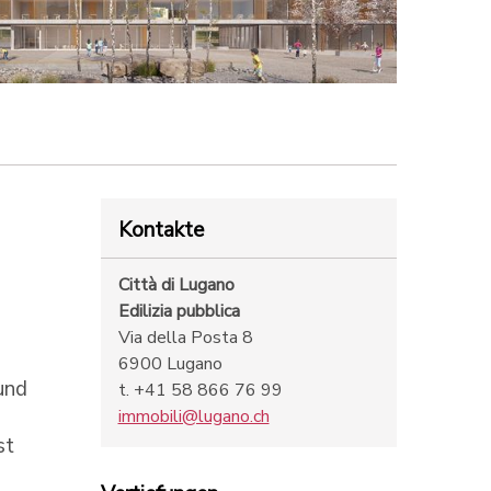
Kontakte
Città di Lugano
Edilizia pubblica
Via della Posta 8
6900 Lugano
und
t. +41 58 866 76 99
immobili@lugano.ch
st