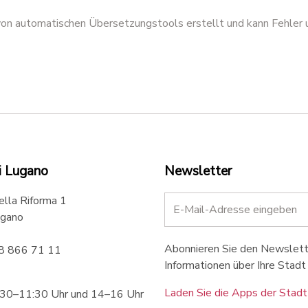
 von automatischen Übersetzungstools erstellt und kann Fehler 
i Lugano
Newsletter
ella Riforma 1
gano
Abonnieren Sie den Newslette
58 866 71 11
Informationen über Ihre Stadt 
Laden Sie die Apps der Stadt
:30–11:30 Uhr und 14–16 Uhr