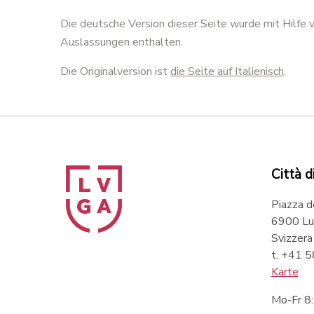
Die deutsche Version dieser Seite wurde mit Hilfe
Auslassungen enthalten.
Die Originalversion ist
die Seite auf Italienisch
.
Città d
Piazza d
6900 Lu
Svizzera
t. +41 
Karte
Mo-Fr 8