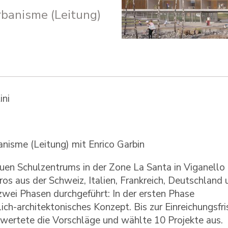
Urbanisme (Leitung)
ini
banisme (Leitung) mit Enrico Garbin
uen Schulzentrums in der Zone La Santa in Viganello
os aus der Schweiz, Italien, Frankreich, Deutschland 
wei Phasen durchgeführt: In der ersten Phase
ch-architektonisches Konzept. Bis zur Einreichungsfri
ewertete die Vorschläge und wählte 10 Projekte aus.