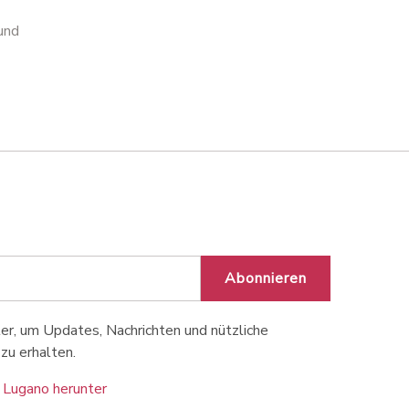
und
Abonnieren
r, um Updates, Nachrichten und nützliche
zu erhalten.
 Lugano herunter