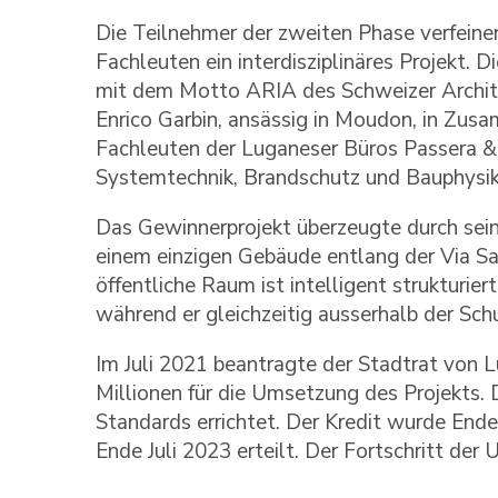
Die Teilnehmer der zweiten Phase verfeine
Fachleuten ein interdisziplinäres Projekt. 
mit dem Motto ARIA des Schweizer Architek
Enrico Garbin, ansässig in Moudon, in Zusa
Fachleuten der Luganeser Büros Passera & 
Systemtechnik, Brandschutz und Bauphysik)
Das Gewinnerprojekt überzeugte durch sei
einem einzigen Gebäude entlang der Via Sara
öffentliche Raum ist intelligent strukturiert
während er gleichzeitig ausserhalb der Sch
Im Juli 2021 beantragte der Stadtrat von
Millionen für die Umsetzung des Projekt
Standards errichtet. Der Kredit wurde En
Ende Juli 2023 erteilt. Der Fortschritt der