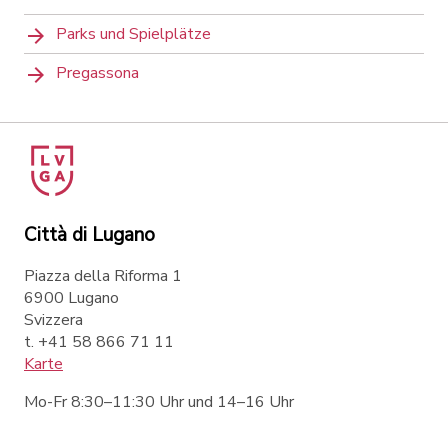
Parks und Spielplätze
Pregassona
Città di Lugano
Piazza della Riforma 1
6900 Lugano
Svizzera
t. +41 58 866 71 11
Karte
Mo-Fr 8:30–11:30 Uhr und 14–16 Uhr