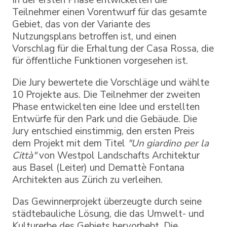
In der ersten Phase entwickelten die
Teilnehmer einen Vorentwurf für das gesamte
Gebiet, das von der Variante des
Nutzungsplans betroffen ist, und einen
Vorschlag für die Erhaltung der Casa Rossa, die
für öffentliche Funktionen vorgesehen ist.
Die Jury bewertete die Vorschläge und wählte
10 Projekte aus. Die Teilnehmer der zweiten
Phase entwickelten eine Idee und erstellten
Entwürfe für den Park und die Gebäude. Die
Jury entschied einstimmig, den ersten Preis
dem Projekt mit dem Titel
"Un giardino per la
Città"
von Westpol Landschafts Architektur
aus Basel (Leiter) und Demattè Fontana
Architekten aus Zürich zu verleihen.
Das Gewinnerprojekt überzeugte durch seine
städtebauliche Lösung, die das Umwelt- und
Kulturerbe des Gebiets hervorhebt. Die