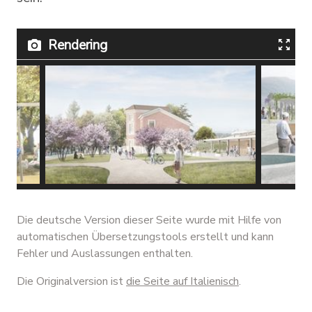
Rendering
Progetto del Parco Viarno
Progett
Die deutsche Version dieser Seite wurde mit Hilfe von
automatischen Übersetzungstools erstellt und kann
Fehler und Auslassungen enthalten.
Die Originalversion ist
die Seite auf Italienisch
.