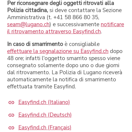
Per riconsegnare degli oggetti ritrovati alla
Polizia cittadina,
si deve contattare la Sezione
Amministrativa (t. +41 58 866 80 35,
seam@lugano.ch
) e successivamente
notificare
il ritrovamento attraverso Easyfind.ch
.
In caso di smarrimento
è consigliabile
effettuare la segnalazione su Easyfind.ch
dopo
48 ore; infatti l'oggetto smarrito spesso viene
consegnato solamente dopo uno o due giorni
dal ritrovamento. La Polizia di Lugano riceverà
automaticamente la notifica di smarrimento
effettuata tramite Easyfind.
Easyfind.ch (Italiano)
Easyfind.ch (Deutsch)
Easyfind.ch (Français)