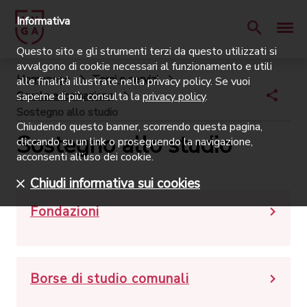
Informativa
Questo sito e gli strumenti terzi da questo utilizzati si
avvalgono di cookie necessari al funzionamento e utili
Homepage
Temi e servizi
alle finalità illustrate nella privacy policy. Se vuoi
Scuole e formazione
saperne di più, consulta la
privacy policy
.
Sostegno allo studio
Chiudendo questo banner, scorrendo questa pagina,
Sostegno allo studio
cliccando su un link o proseguendo la navigazione,
acconsenti all’uso dei cookie.
Chiudi informativa sui cookies
Fondazioni
Borse di studio comunali