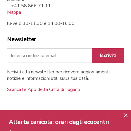
t. +41 58 866 71 11
Mappa
lu-ve 8.30-11.30 e 14.00-16.00
Newsletter
Iscriviti
Iscriviti alla newsletter per ricevere aggiornamenti,
notizie e informazioni utili sulla tua città.
Scarica le App della Città di Lugano
Contatti
Link
Note legali
Privacy Policy
Allerta canicola: orari degli ecocentri
Label e riconoscimenti
Credits