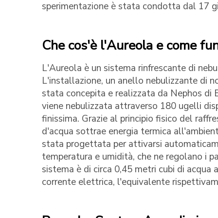
sperimentazione è stata condotta dal 17 gi
Che cos'è l'Aureola e come fu
L'Aureola è un sistema rinfrescante di nebu
L'installazione, un anello nebulizzante di n
stata concepita e realizzata da Nephos di B
viene nebulizzata attraverso 180 ugelli dis
finissima. Grazie al principio fisico del raf
d'acqua sottrae energia termica all'ambient
stata progettata per attivarsi automaticame
temperatura e umidità, che ne regolano i par
sistema è di circa 0,45 metri cubi di acqua a
corrente elettrica, l'equivalente rispettiva