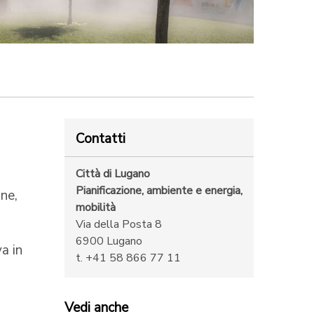
Contatti
Città di Lugano
Pianificazione, ambiente e energia,
one,
mobilità
Via della Posta 8
6900 Lugano
va in
t. +41 58 866 77 11
Vedi anche