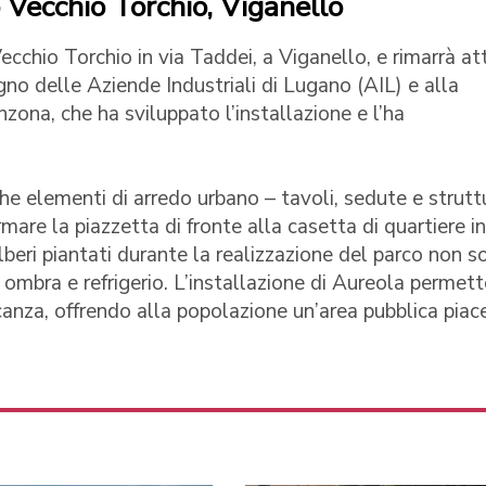
 Vecchio Torchio, Viganello
cchio Torchio in via Taddei, a Viganello, e rimarrà at
gno delle Aziende Industriali di Lugano (AIL) e alla
zona, che ha sviluppato l’installazione e l’ha
e elementi di arredo urbano – tavoli, sedute e strutt
are la piazzetta di fronte alla casetta di quartiere i
lberi piantati durante la realizzazione del parco non s
e ombra e refrigerio. L’installazione di Aureola permett
za, offrendo alla popolazione un’area pubblica piac