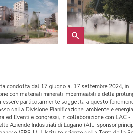
ata condotta dal 17 giugno al 17 settembre 2024, in
one con materiali minerali impermeabili e della prolu
ulta essere particolarmente soggetta a questo fenomen
sso dalla Divisione Pianificazione, ambiente e energia
tura ed Eventi e congressi, in collaborazione con LAC -
lle Aziende Industriali di Lugano (AIL, sponsor princi
uganese (ERS-L). L’Istituto scienze della Terra della S