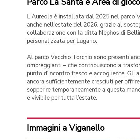
Parco La Santa e Area di gioco
L'Aureola è installata dal 2025 nel parco Ve
anche nell'estate del 2026, grazie al soste
collaborazione con la ditta Nephos di Bellin
personalizzata per Lugano.
Al parco Vecchio Torchio sono presenti anch
ombreggianti – che contribuiscono a trasform
punto d’incontro fresco e accogliente. Gli a
ancora sufficientemente cresciuti per offrir
sopperire temporaneamente a questa mancan
e vivibile per tutta l’estate.
Immagini a Viganello