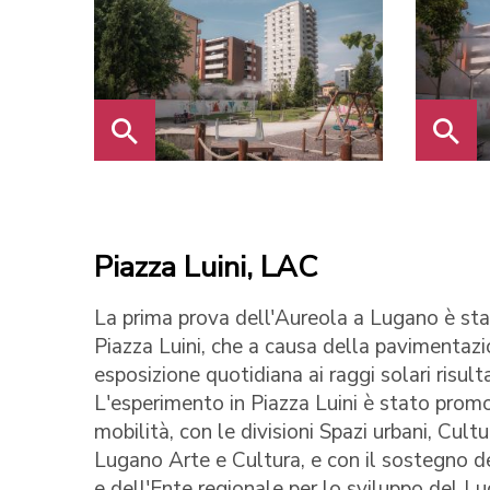
Piazza Luini, LAC
La prima prova dell'Aureola a Lugano è st
Piazza Luini, che a causa della pavimentazi
esposizione quotidiana ai raggi solari ris
L'esperimento in Piazza Luini è stato promo
mobilità, con le divisioni Spazi urbani, Cul
Lugano Arte e Cultura, e con il sostegno de
e dell'Ente regionale per lo sviluppo del L