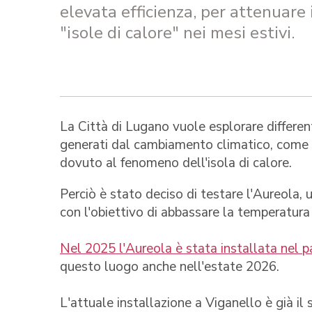
elevata efficienza, per attenuare
"isole di calore" nei mesi estivi.
La Città di Lugano vuole esplorare different
generati dal cambiamento climatico, come l
dovuto al fenomeno dell'isola di calore.
Perciò è stato deciso di testare l'Aureola, 
con l'obiettivo di abbassare la temperatura p
Nel 2025 l'Aureola è stata installata nel p
questo luogo anche nell'estate 2026.
L'attuale installazione a Viganello è già il