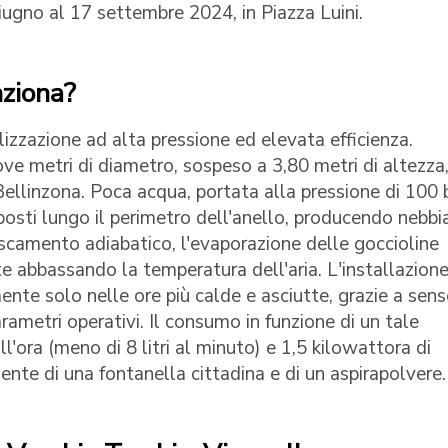
ugno al 17 settembre 2024, in Piazza Luini.
nziona?
lizzazione ad alta pressione ed elevata efficienza.
ove metri di diametro, sospeso a 3,80 metri di altezza,
ellinzona. Poca acqua, portata alla pressione di 100 b
posti lungo il perimetro dell'anello, producendo nebbi
frescamento adiabatico, l'evaporazione delle goccioline
e abbassando la temperatura dell'aria. L'installazione
nte solo nelle ore più calde e asciutte, grazie a senso
ametri operativi. Il consumo in funzione di un tale
ll'ora (meno di 8 litri al minuto) e 1,5 kilowattora di
mente di una fontanella cittadina e di un aspirapolvere.