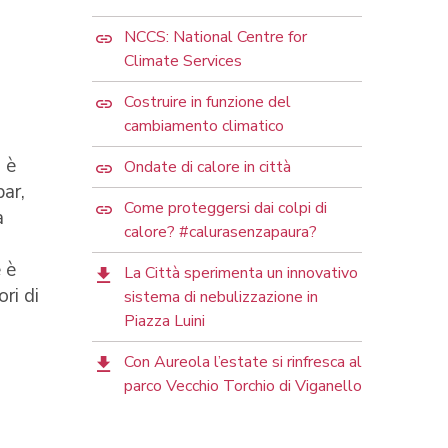
NCCS: National Centre for
Climate Services
Costruire in funzione del
cambiamento climatico
 è
Ondate di calore in città
ar,
Come proteggersi dai colpi di
a
calore? #calurasenzapaura?
 è
La Città sperimenta un innovativo
ri di
sistema di nebulizzazione in
Piazza Luini
Con Aureola l’estate si rinfresca al
parco Vecchio Torchio di Viganello