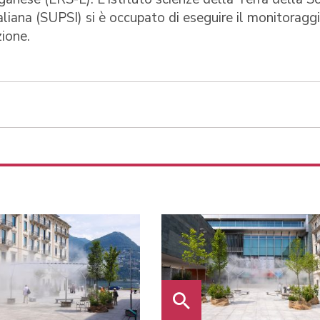
taliana (SUPSI) si è occupato di eseguire il monitoragg
zione.