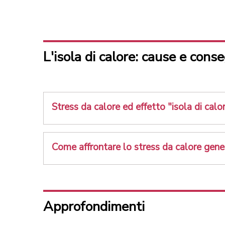
L'isola di calore: cause e con
Stress da calore ed effetto "isola di calo
Come affrontare lo stress da calore gener
Approfondimenti