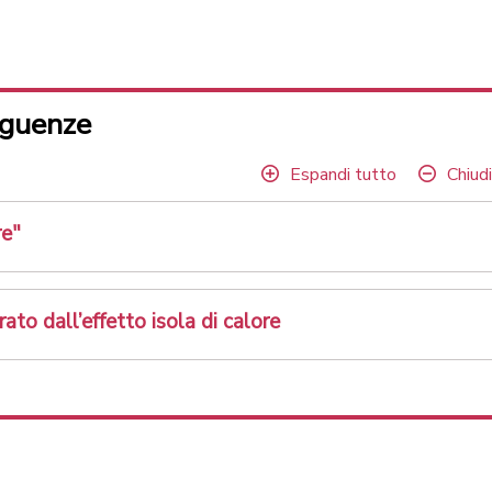
seguenze
Espandi tutto
Chiudi
re"
ato dall’effetto isola di calore