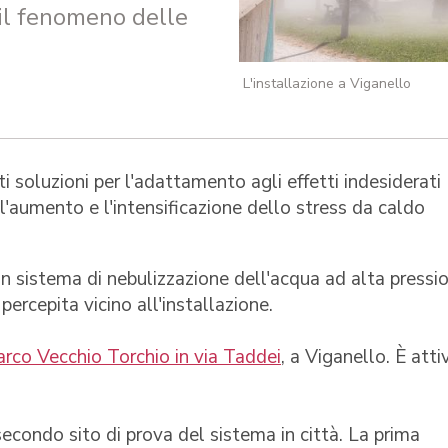
 il fenomeno delle
L'installazione a Viganello
i soluzioni per l'adattamento agli effetti indesiderati
'aumento e l'intensificazione dello stress da caldo
un sistema di nebulizzazione dell'acqua ad alta pressi
ercepita vicino all'installazione.
arco Vecchio Torchio in via Taddei
, a Viganello. È atti
 secondo sito di prova del sistema in città. La prima