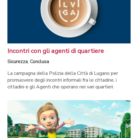
Incontri con gli agenti di quartiere
Sicurezza
,
Conclusa
La campagna della Polizia della Città di Lugano per
promuovere degli incontri informali fra le cittadine, i
cittadini e gli Agenti che operano nei vari quartieri.