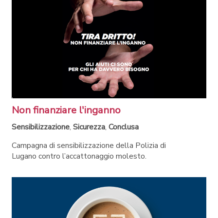
Non finanziare l'inganno
Sensibilizzazione
,
Sicurezza
,
Conclusa
Campagna di sensibilizzazione della Polizia di
Lugano contro l’accattonaggio molesto.