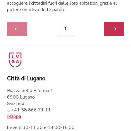
accogliere i cittadini fuori dalle loro abitazioni grazie al
potere emotivo delle parole.
1
Città di Lugano
Piazza della Riforma 1
6900 Lugano
Svizzera
t. +41 58 866 71 11
Mappa
lu-ve 8.30-11.30 e 14.00-16.00