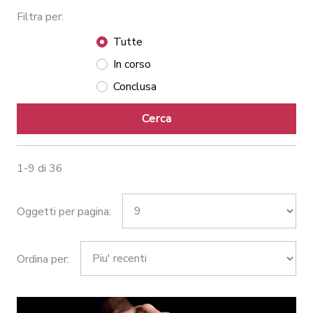
Filtra per:
Tutte
In corso
Conclusa
Cerca
1-9 di 36
Oggetti per pagina:
Ordina per: